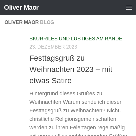
Oliver Maor
Zum Inhalt springen
OLIVER MAOR
BLOG
SKURRILES UND LUSTIGES AM RANDE
23. DEZEMBER 2023
Festtagsgruß zu
Weihnachten 2023 – mit
etwas Satire
Hintergrund dieses Grußes zu
Weihnachten Warum sende ich diesen
Festtagsgruß zu Weihnachten? Nicht-
christliche Religionsgemeinschaften
werden zu ihren Feiertagen regelmäßig
mit vermeintlich wohlmeinenden Grüßen