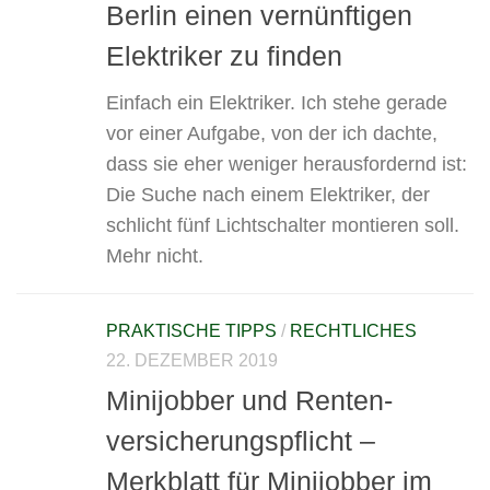
Berlin einen vernünftigen
Elektriker zu finden
Einfach ein Elektriker. Ich stehe gerade
vor einer Aufgabe, von der ich dachte,
dass sie eher weniger herausfordernd ist:
Die Suche nach einem Elektriker, der
schlicht fünf Lichtschalter montieren soll.
Mehr nicht.
PRAKTISCHE TIPPS
/
RECHTLICHES
22. DEZEMBER 2019
Minijobber und Renten­
versicherungs­pflicht –
Merkblatt für Mini­jobber im