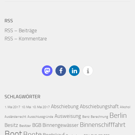
RSS
RSS – Beiträge
RSS – Kommentare
SCHLAGWÖRTER
Abschiebung
Abschiebungshaft
1. Mai 2017
10. Mai
10. Mai 2017
Alkohol
Berlin
Ausweisung
Ausländerrecht
Ausschlussgründe
Benz
Berechnung
Binnenschifffahrt
Besitz
BGB
Binnengewässer
Besitzer
Boot
Boote
Bootskauf