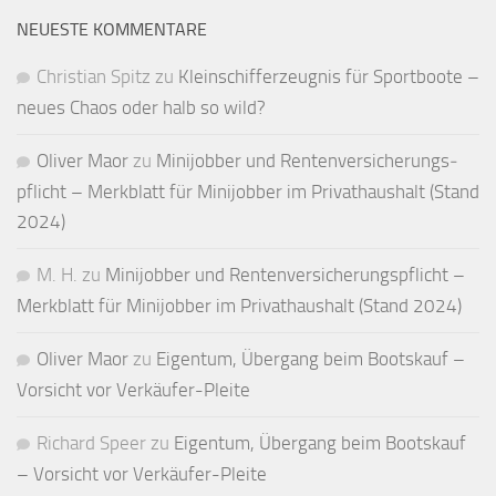
NEUESTE KOMMENTARE
Christian Spitz
zu
Kleinschifferzeugnis für Sportboote –
neues Chaos oder halb so wild?
Oliver Maor
zu
Minijobber und Renten­versicherungs­
pflicht – Merkblatt für Mini­jobber im Privat­haushalt (Stand
2024)
M. H.
zu
Minijobber und Renten­versicherungs­pflicht –
Merkblatt für Mini­jobber im Privat­haushalt (Stand 2024)
Oliver Maor
zu
Eigentum, Übergang beim Bootskauf –
Vorsicht vor Verkäufer-Pleite
Richard Speer
zu
Eigentum, Übergang beim Bootskauf
– Vorsicht vor Verkäufer-Pleite