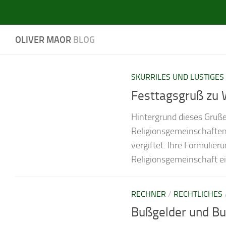
OLIVER MAOR
BLOG
SKURRILES UND LUSTIGE
Festtagsgruß zu 
Hintergrund dieses Gruß
Religionsgemeinschaften
vergiftet: Ihre Formulie
Religionsgemeinschaft ein
RECHNER
/
RECHTLICHES
Bußgelder und Bu