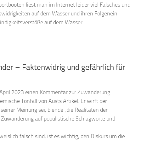
booten liest man im Internet leider viel Falsches und
ngswidrigkeiten auf dem Wasser und ihren Folgenein
windigkeitsverstöße auf dem Wasser.
er – Faktenwidrig und gefährlich für
6. April 2023 einen Kommentar zur Zuwanderung
mische Tonfall von Austs Artikel. Er wirft der
einer Meinung sei, blende „die Realitäten der
r Zuwanderung auf populistische Schlagworte und
slich falsch sind, ist es wichtig, den Diskurs um die