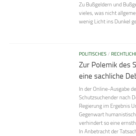
Zu Bußgeldern und Bußge
vieles, was nicht allgem
wenig Licht ins Dunkel g
POLITISCHES
/
RECHTLICH
Zur Polemik des 
eine sachliche De
In der Online-Ausgabe d
Schutzsuchender nach Deut
Regierung im Ergebnis Un
Gegenwart humanistisch 
verhindert so eine ernsth
In Anbetracht der Tatsac