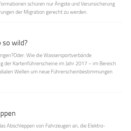
nformationen schüren nur Ängste und Verunsicherung
rungen der Migration gerecht zu werden.
 so wild?
rungen?Oder: Wie die Wassersportverbände
g der Kartenführerscheine im Jahr 2017 – im Bereich
 medialen Wellen um neue Führerscheinbestimmungen
eppen
as Abschleppen von Fahrzeugen an, die Elektro-