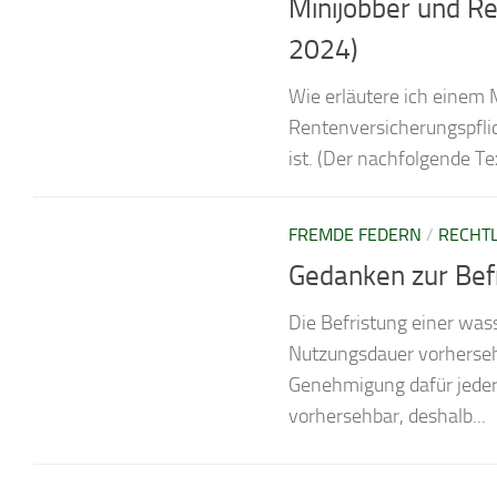
Minijobber und Ren
2024)
Wie erläutere ich einem 
Rentenversicherungspflich
ist. (Der nachfolgende T
FREMDE FEDERN
/
RECHTL
Gedanken zur Bef
Die Befristung einer wa
Nutzungsdauer vorhersehb
Genehmigung dafür jederz
vorhersehbar, deshalb...