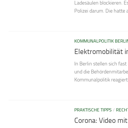
Ladesäulen blockieren. E
Polizei darum. Die hatte a
KOMMUNALPOLITIK BERLI
Elektromobilität 
In Berlin stellen sich fas
und die Behördenmitarbei
Kommunalpolitik reagiert
PRAKTISCHE TIPPS
/
RECH
Corona: Video mit