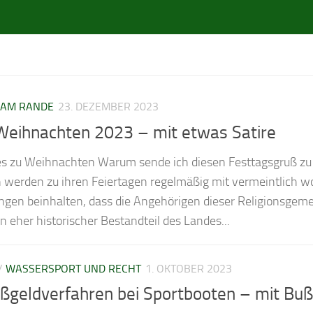
S AM RANDE
23. DEZEMBER 2023
Weihnachten 2023 – mit etwas Satire
es zu Weihnachten Warum sende ich diesen Festtagsgruß zu
 werden zu ihren Feiertagen regelmäßig mit vermeintlich 
rungen beinhalten, dass die Angehörigen dieser Religionsge
 eher historischer Bestandteil des Landes...
/
WASSERSPORT UND RECHT
1. OKTOBER 2023
ßgeldverfahren bei Sportbooten – mit Bu