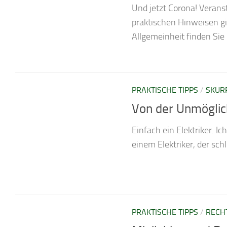
Und jetzt Corona! Verans
praktischen Hinweisen gib
Allgemeinheit finden Sie
PRAKTISCHE TIPPS
/
SKUR
Von der Unmöglichk
Einfach ein Elektriker. I
einem Elektriker, der schl
PRAKTISCHE TIPPS
/
RECH