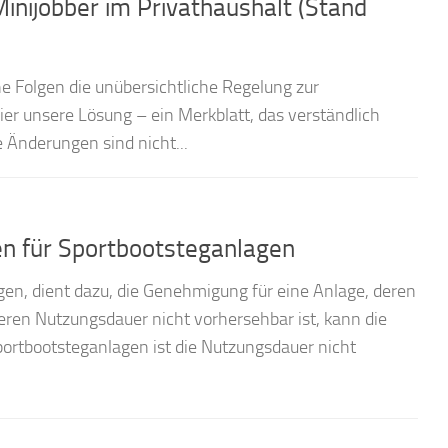
ini­jobber im Privat­haushalt (Stand
he Folgen die unübersichtliche Regelung zur
Hier unsere Lösung – ein Merkblatt, das verständlich
 Änderungen sind nicht...
n für Sportbootsteganlagen
n, dient dazu, die Genehmigung für eine Anlage, deren
eren Nutzungsdauer nicht vorhersehbar ist, kann die
ortbootsteganlagen ist die Nutzungsdauer nicht