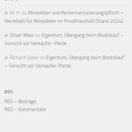
M. H.
zu
Minijobber und Renten­versicherungs­pflicht –
Merkblatt für Mini­jobber im Privat­haushalt (Stand 2024)
Oliver Maor
zu
Eigentum, Übergang beim Bootskauf –
Vorsicht vor Verkäufer-Pleite
Richard Speer
zu
Eigentum, Übergang beim Bootskauf
– Vorsicht vor Verkäufer-Pleite
RSS
RSS – Beiträge
RSS – Kommentare