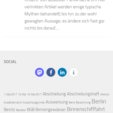
verlinkten Artikel werden einige typische
Mythen behandelt) bis hin zu der wohl
gewagten Aussage, es ändere sich fast gar
nichts bis darauf,...
SOCIAL
Abschiebung
Abschiebungshaft
1. Mai 2017
10. Mai
10. Mai 2017
Alkohol
Berlin
Ausweisung
Ausländerrecht
Ausschlussgründe
Benz
Berechnung
Binnenschifffahrt
Besitz
BGB
Binnengewässer
Besitzer