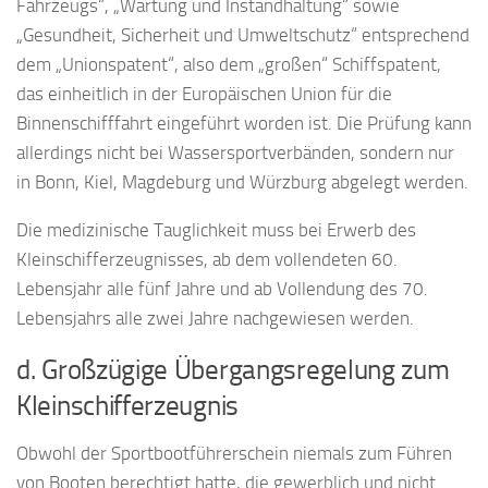
Fahrzeugs“, „Wartung und Instandhaltung“ sowie
„Gesundheit, Sicherheit und Umweltschutz“ entsprechend
dem „Unionspatent“, also dem „großen“ Schiffspatent,
das einheitlich in der Europäischen Union für die
Binnenschifffahrt eingeführt worden ist. Die Prüfung kann
allerdings nicht bei Wassersportverbänden, sondern nur
in Bonn, Kiel, Magdeburg und Würzburg abgelegt werden.
Die medizinische Tauglichkeit muss bei Erwerb des
Kleinschifferzeugnisses, ab dem vollendeten 60.
Lebensjahr alle fünf Jahre und ab Vollendung des 70.
Lebensjahrs alle zwei Jahre nachgewiesen werden.
d. Großzügige Übergangsregelung zum
Kleinschifferzeugnis
Obwohl der Sportbootführerschein niemals zum Führen
von Booten berechtigt hatte, die gewerblich und nicht