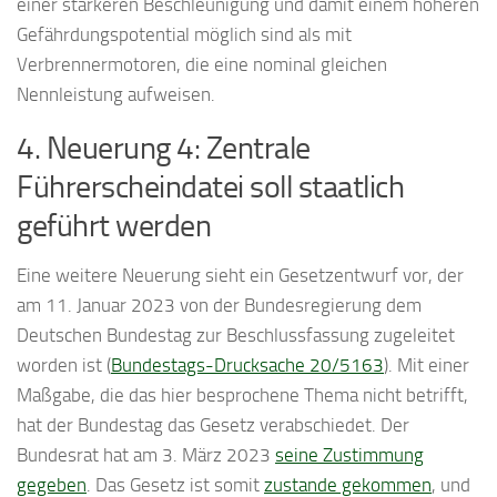
einer stärkeren Beschleunigung und damit einem höheren
Gefährdungspotential möglich sind als mit
Verbrennermotoren, die eine nominal gleichen
Nennleistung aufweisen.
4. Neuerung 4: Zentrale
Führerscheindatei soll staatlich
geführt werden
Eine weitere Neuerung sieht ein Gesetzentwurf vor, der
am 11. Januar 2023 von der Bundesregierung dem
Deutschen Bundestag zur Beschlussfassung zugeleitet
worden ist (
Bundestags-Drucksache 20/5163
). Mit einer
Maßgabe, die das hier besprochene Thema nicht betrifft,
hat der Bundestag das Gesetz verabschiedet. Der
Bundesrat hat am 3. März 2023
seine Zustimmung
gegeben
. Das Gesetz ist somit
zustande gekommen
, und