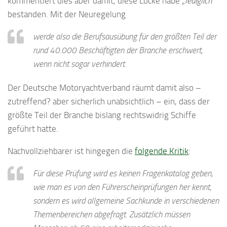
kommentiert dies aber damit, diese Lücke habe „
lediglich
“
bestanden. Mit der Neuregelung
werde also die Berufsausübung für den größten Teil der
rund 40.000 Beschäftigten der Branche erschwert,
wenn nicht sogar verhindert.
Der Deutsche Motoryachtverband räumt damit also –
zutreffend? aber sicherlich unabsichtlich – ein, dass der
größte Teil der Branche bislang rechtswidrig Schiffe
geführt hatte.
Nachvollziehbarer ist hingegen die
folgende Kritik
:
Für diese Prüfung wird es keinen Fragenkatalog geben,
wie man es von den Führerscheinprüfungen her kennt,
sondern es wird allgemeine Sachkunde in verschiedenen
Themenbereichen abgefragt. Zusätzlich müssen