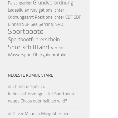
Grundverordnung
Falschparker
Ladesäulen
Navigationslichter
Ordnungsamt
Positionslichter
SBF
SBF
Binnen
SBF See
Seminar
SPD
Sportboote
Sportbootführerschein
Sportschifffahrt
Verein
Wassersport
Übergabeprotokoll
NEUESTE KOMMENTARE
Christian Spitz
zu
Kleinschifferzeugnis für Sportboote –
neues Chaos oder halb so wild?
Oliver Maor
zu
Minijobber und