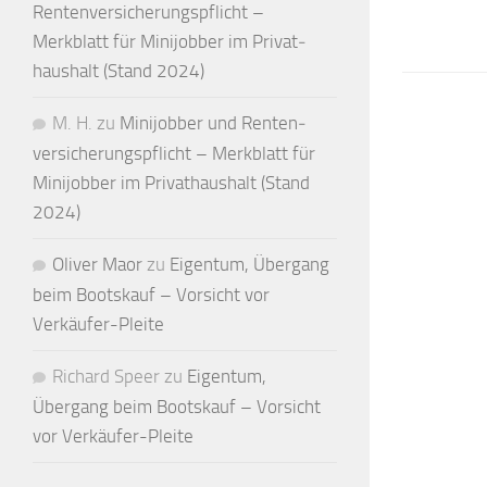
Renten­versicherungs­pflicht –
Merkblatt für Mini­jobber im Privat­
haushalt (Stand 2024)
M. H.
zu
Minijobber und Renten­
versicherungs­pflicht – Merkblatt für
Mini­jobber im Privat­haushalt (Stand
2024)
Oliver Maor
zu
Eigentum, Übergang
beim Bootskauf – Vorsicht vor
Verkäufer-Pleite
Richard Speer
zu
Eigentum,
Übergang beim Bootskauf – Vorsicht
vor Verkäufer-Pleite