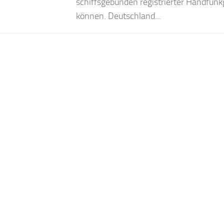
schiffsgebunden registrierter Handfunk
können. Deutschland...