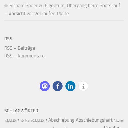
Richard Speer
zu
Eigentum, Übergang beim Bootskauf
– Vorsicht vor Verkäufer-Pleite
RSS
RSS – Beiträge
RSS – Kommentare
SCHLAGWÖRTER
Abschiebung
Abschiebungshaft
1. Mai 2017
10. Mai
10. Mai 2017
Alkohol