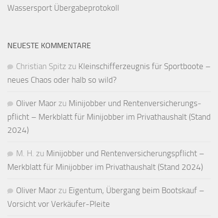
Wassersport
Übergabeprotokoll
NEUESTE KOMMENTARE
Christian Spitz
zu
Kleinschifferzeugnis für Sportboote –
neues Chaos oder halb so wild?
Oliver Maor
zu
Minijobber und Renten­versicherungs­
pflicht – Merkblatt für Mini­jobber im Privat­haushalt (Stand
2024)
M. H.
zu
Minijobber und Renten­versicherungs­pflicht –
Merkblatt für Mini­jobber im Privat­haushalt (Stand 2024)
Oliver Maor
zu
Eigentum, Übergang beim Bootskauf –
Vorsicht vor Verkäufer-Pleite