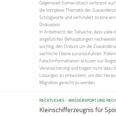
Gegenwart humanistisch verbrämt aus“.
die komplexe Thematik der Zuwanderung
Schlagworte und verhindert so eine ern
Diskussion.
In Anbetracht der Tatsache, dass viele 
angeführten Behauptungen nachweislich 
wichtig, den Diskurs um die Zuwanderu
sachliche Ebene zurückzuführen. Polem
Falschinformationen schüren nur Ängs
Verunsicherung und tragen nicht dazu be
Lösungen zu entwickeln, um den Herau
Migration gerecht zu werden.
RECHTLICHES
/
WASSERSPORT UND REC
Kleinschifferzeugnis für Sp