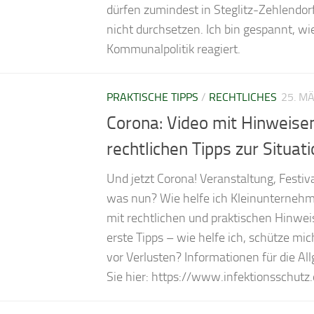
dürfen zumindest in Steglitz-Zehlendor
nicht durchsetzen. Ich bin gespannt, wi
Kommunalpolitik reagiert.
PRAKTISCHE TIPPS
/
RECHTLICHES
25. M
Corona: Video mit Hinweise
rechtlichen Tipps zur Situat
Und jetzt Corona! Veranstaltung, Festiv
was nun? Wie helfe ich Kleinunternehm
mit rechtlichen und praktischen Hinweis
erste Tipps – wie helfe ich, schütze mic
vor Verlusten? Informationen für die Al
Sie hier: https://www.infektionsschutz