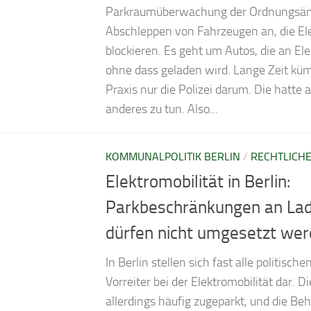
Parkraumüberwachung der Ordnungsäm
Abschleppen von Fahrzeugen an, die El
blockieren. Es geht um Autos, die an El
ohne dass geladen wird. Lange Zeit küm
Praxis nur die Polizei darum. Die hatte a
anderes zu tun. Also...
KOMMUNALPOLITIK BERLIN
/
RECHTLICH
Elektromobilität in Berlin:
Parkbeschränkungen an La
dürfen nicht umgesetzt we
In Berlin stellen sich fast alle politische
Vorreiter bei der Elektromobilität dar. D
allerdings häufig zugeparkt, und die Be