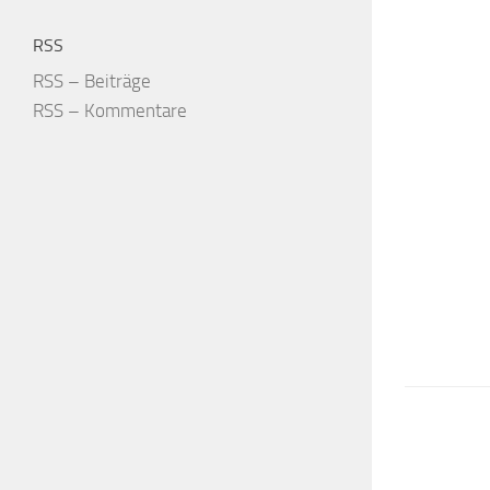
RSS
RSS – Beiträge
RSS – Kommentare