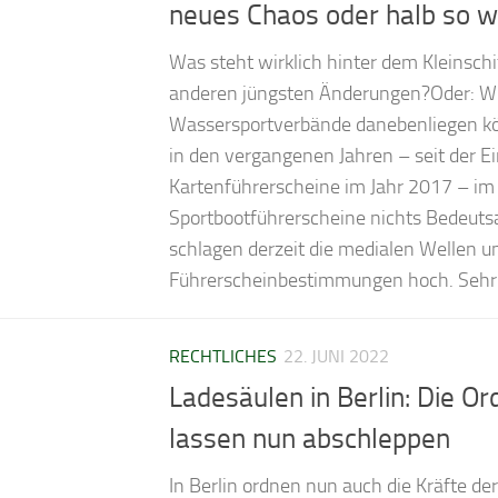
neues Chaos oder halb so w
Was steht wirklich hinter dem Kleinsch
anderen jüngsten Änderungen?Oder: Wi
Wassersportverbände danebenliegen k
in den vergangenen Jahren – seit der E
Kartenführerscheine im Jahr 2017 – im
Sportbootführerscheine nichts Bedeuts
schlagen derzeit die medialen Wellen 
Führerscheinbestimmungen hoch. Sehr.
RECHTLICHES
22. JUNI 2022
Ladesäulen in Berlin: Die 
lassen nun abschleppen
In Berlin ordnen nun auch die Kräfte der