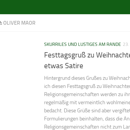
R:
OLIVER MAOR
SKURRILES UND LUSTIGES AM RANDE
23
Festtagsgruß zu Weihnacht
etwas Satire
Hintergrund dieses Grußes zu Weihna
ich diesen Festtagsgruß zu Weihnachten
Religionsgemeinschaften werden zu ihr
regelmäßig mit vermeintlich wohlmei
bedacht. Diese Grüße sind aber vergiftet
Formulierungen beinhalten, dass die An
Religionsgemeinschaften nicht zum Lan