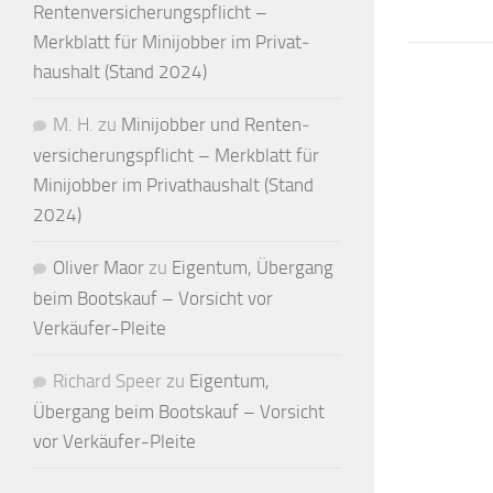
Renten­versicherungs­pflicht –
Merkblatt für Mini­jobber im Privat­
haushalt (Stand 2024)
M. H.
zu
Minijobber und Renten­
versicherungs­pflicht – Merkblatt für
Mini­jobber im Privat­haushalt (Stand
2024)
Oliver Maor
zu
Eigentum, Übergang
beim Bootskauf – Vorsicht vor
Verkäufer-Pleite
Richard Speer
zu
Eigentum,
Übergang beim Bootskauf – Vorsicht
vor Verkäufer-Pleite