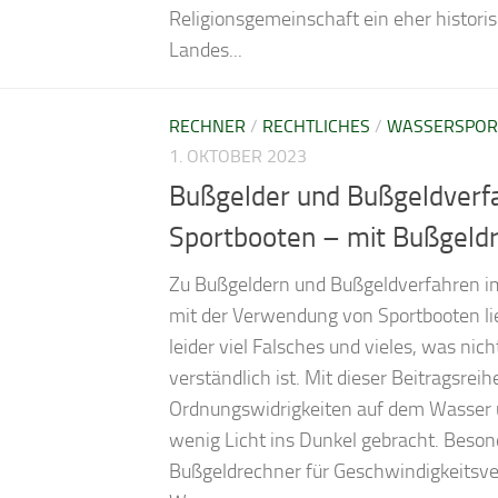
Religionsgemeinschaft ein eher historis
Landes...
RECHNER
/
RECHTLICHES
/
WASSERSPOR
1. OKTOBER 2023
Bußgelder und Bußgeldverfa
Sportbooten – mit Bußgeld
Zu Bußgeldern und Bußgeldverfahren
mit der Verwendung von Sportbooten li
leider viel Falsches und vieles, was nic
verständlich ist. Mit dieser Beitragsreih
Ordnungswidrigkeiten auf dem Wasser 
wenig Licht ins Dunkel gebracht. Besond
Bußgeldrechner für Geschwindigkeitsv