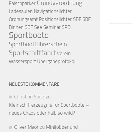
Grundverordnung
Falschparker
Ladesäulen
Navigationslichter
Ordnungsamt
Positionslichter
SBF
SBF
Binnen
SBF See
Seminar
SPD
Sportboote
Sportbootführerschein
Sportschifffahrt
Verein
Wassersport
Übergabeprotokoll
NEUESTE KOMMENTARE
Christian Spitz
zu
Kleinschifferzeugnis für Sportboote –
neues Chaos oder halb so wild?
Oliver Maor
zu
Minijobber und