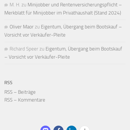
M. H.
zu
Minijobber und Renten­versicherungs­pflicht –
Merkblatt für Mini­jobber im Privat­haushalt (Stand 2024)
Oliver Maor
zu
Eigentum, Übergang beim Bootskauf –
Vorsicht vor Verkäufer-Pleite
Richard Speer
zu
Eigentum, Übergang beim Bootskauf
– Vorsicht vor Verkäufer-Pleite
RSS
RSS – Beiträge
RSS – Kommentare