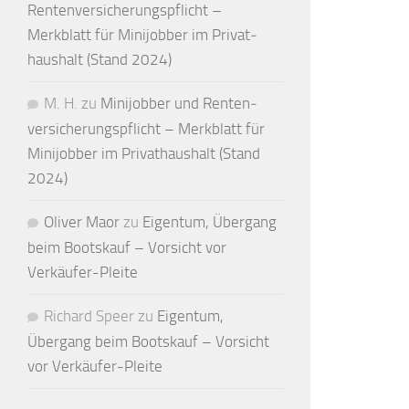
Renten­versicherungs­pflicht –
Merkblatt für Mini­jobber im Privat­
haushalt (Stand 2024)
M. H.
zu
Minijobber und Renten­
versicherungs­pflicht – Merkblatt für
Mini­jobber im Privat­haushalt (Stand
2024)
Oliver Maor
zu
Eigentum, Übergang
beim Bootskauf – Vorsicht vor
Verkäufer-Pleite
Richard Speer
zu
Eigentum,
Übergang beim Bootskauf – Vorsicht
vor Verkäufer-Pleite