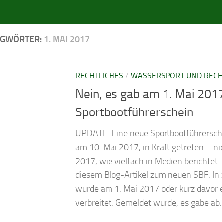
AGWÖRTER:
1. MAI 2017
RECHTLICHES
/
WASSERSPORT UND REC
Nein, es gab am 1. Mai 201
Sport­boot­füh­rer­schein
UPDATE: Eine neue Sportbootführersch
am 10. Mai 2017, in Kraft getreten – n
2017, wie vielfach in Medien berichtet.
diesem Blog-Artikel zum neuen SBF. In
wurde am 1. Mai 2017 oder kurz davor 
verbreitet. Gemeldet wurde, es gäbe ab..