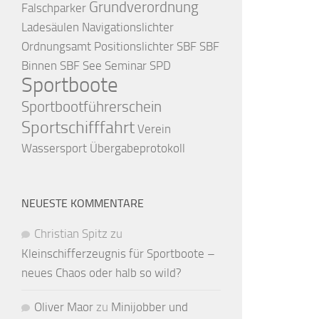
Grundverordnung
Falschparker
Ladesäulen
Navigationslichter
Ordnungsamt
Positionslichter
SBF
SBF
Binnen
SBF See
Seminar
SPD
Sportboote
Sportbootführerschein
Sportschifffahrt
Verein
Wassersport
Übergabeprotokoll
NEUESTE KOMMENTARE
Christian Spitz
zu
Kleinschifferzeugnis für Sportboote –
neues Chaos oder halb so wild?
Oliver Maor
zu
Minijobber und