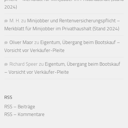
2024)
M. H.
zu
Minijobber und Renten­versicherungs­pflicht –
Merkblatt für Mini­jobber im Privat­haushalt (Stand 2024)
Oliver Maor
zu
Eigentum, Übergang beim Bootskauf –
Vorsicht vor Verkäufer-Pleite
Richard Speer
zu
Eigentum, Übergang beim Bootskauf
– Vorsicht vor Verkäufer-Pleite
RSS
RSS – Beiträge
RSS – Kommentare