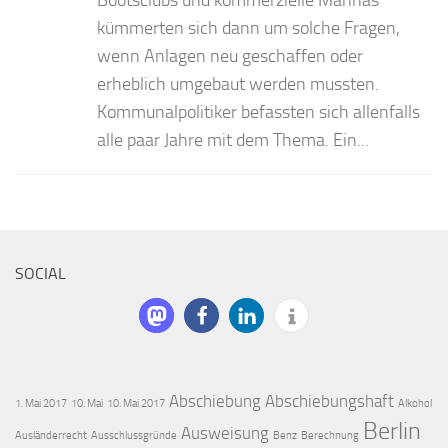
kümmerten sich dann um solche Fragen,
wenn Anlagen neu geschaffen oder
erheblich umgebaut werden mussten.
Kommunalpolitiker befassten sich allenfalls
alle paar Jahre mit dem Thema. Ein...
SOCIAL
Abschiebung
Abschiebungshaft
1. Mai 2017
10. Mai
10. Mai 2017
Alkohol
Berlin
Ausweisung
Ausländerrecht
Ausschlussgründe
Benz
Berechnung