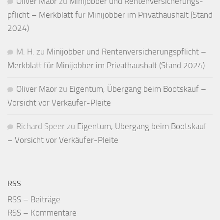
Oliver Maor
zu
Minijobber und Renten­versicherungs­
pflicht – Merkblatt für Mini­jobber im Privat­haushalt (Stand
2024)
M. H.
zu
Minijobber und Renten­versicherungs­pflicht –
Merkblatt für Mini­jobber im Privat­haushalt (Stand 2024)
Oliver Maor
zu
Eigentum, Übergang beim Bootskauf –
Vorsicht vor Verkäufer-Pleite
Richard Speer
zu
Eigentum, Übergang beim Bootskauf
– Vorsicht vor Verkäufer-Pleite
RSS
RSS – Beiträge
RSS – Kommentare