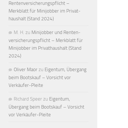
Renten­versicherungs­pflicht –
Merkblatt für Mini­jobber im Privat­
haushalt (Stand 2024)
M. H.
zu
Minijobber und Renten­
versicherungs­pflicht – Merkblatt für
Mini­jobber im Privat­haushalt (Stand
2024)
Oliver Maor
zu
Eigentum, Übergang
beim Bootskauf – Vorsicht vor
Verkäufer-Pleite
Richard Speer
zu
Eigentum,
Übergang beim Bootskauf – Vorsicht
vor Verkäufer-Pleite