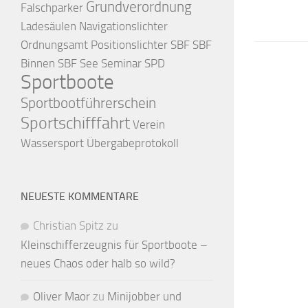
Grundverordnung
Falschparker
Ladesäulen
Navigationslichter
Ordnungsamt
Positionslichter
SBF
SBF
Binnen
SBF See
Seminar
SPD
Sportboote
Sportbootführerschein
Sportschifffahrt
Verein
Wassersport
Übergabeprotokoll
NEUESTE KOMMENTARE
Christian Spitz
zu
Kleinschifferzeugnis für Sportboote –
neues Chaos oder halb so wild?
Oliver Maor
zu
Minijobber und