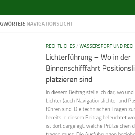
AGWÖRTER:
NAVIGATIONSLICHT
RECHTLICHES
/
WASSERSPORT UND REC
Lichterführung – Wo in der
Binnenschifffahrt Positionsl
platzieren sind
In diesem Beitrag stelle ich dar, wo un
Lichter (auch Navigationslichter und Pos
führen sind. Die technischen Fragen zur
bereits in diesem Beitrag beleuchtet w
ist dort dargelegt, welche Prüfzeichen 
tragen muss. Die Ausführungen beziehe