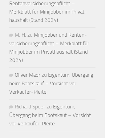
Renten­versicherungs­pflicht –
Merkblatt für Mini­jobber im Privat­
haushalt (Stand 2024)
M. H.
zu
Minijobber und Renten­
versicherungs­pflicht – Merkblatt für
Mini­jobber im Privat­haushalt (Stand
2024)
Oliver Maor
zu
Eigentum, Übergang
beim Bootskauf – Vorsicht vor
Verkäufer-Pleite
Richard Speer
zu
Eigentum,
Übergang beim Bootskauf – Vorsicht
vor Verkäufer-Pleite