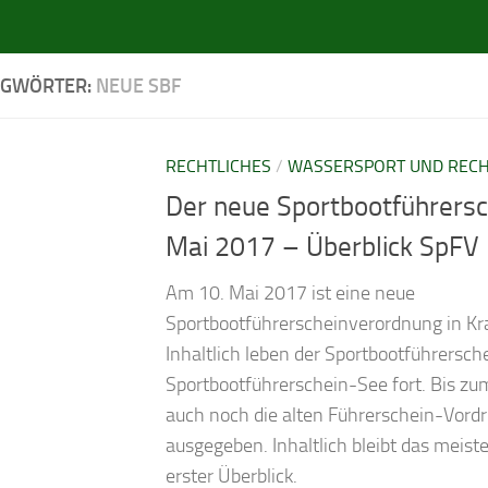
AGWÖRTER:
NEUE SBF
RECHTLICHES
/
WASSERSPORT UND REC
Der neue Sport­boot­füh­rer­s
Mai 2017 – Überblick SpFV
Am 10. Mai 2017 ist eine neue
Sportbootführerscheinverordnung in Kra
Inhaltlich leben der Sportbootführersc
Sportbootführerschein-See fort. Bis z
auch noch die alten Führerschein-Vord
ausgegeben. Inhaltlich bleibt das meiste
erster Überblick.