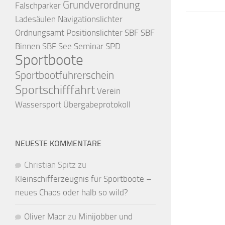
Grundverordnung
Falschparker
Ladesäulen
Navigationslichter
Ordnungsamt
Positionslichter
SBF
SBF
Binnen
SBF See
Seminar
SPD
Sportboote
Sportbootführerschein
Sportschifffahrt
Verein
Wassersport
Übergabeprotokoll
NEUESTE KOMMENTARE
Christian Spitz
zu
Kleinschifferzeugnis für Sportboote –
neues Chaos oder halb so wild?
Oliver Maor
zu
Minijobber und