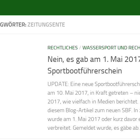
AGWÖRTER:
ZEITUNGSENTE
RECHTLICHES
/
WASSERSPORT UND REC
Nein, es gab am 1. Mai 201
Sport­boot­füh­rer­schein
UPDATE: Eine neue Sportbootführersch
am 10. Mai 2017, in Kraft getreten – n
2017, wie vielfach in Medien berichtet.
diesem Blog-Artikel zum neuen SBF. In
wurde am 1. Mai 2017 oder kurz davor 
verbreitet. Gemeldet wurde, es gäbe ab..