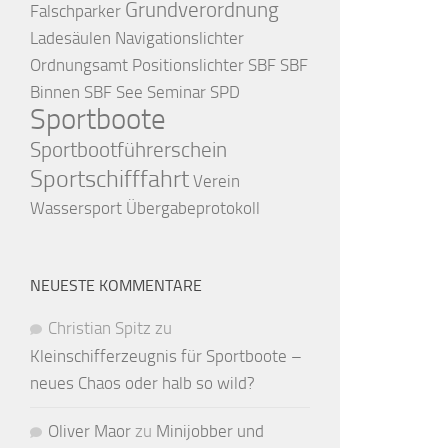
Grundverordnung
Falschparker
Ladesäulen
Navigationslichter
Ordnungsamt
Positionslichter
SBF
SBF
Binnen
SBF See
Seminar
SPD
Sportboote
Sportbootführerschein
Sportschifffahrt
Verein
Wassersport
Übergabeprotokoll
NEUESTE KOMMENTARE
Christian Spitz
zu
Kleinschifferzeugnis für Sportboote –
neues Chaos oder halb so wild?
Oliver Maor
zu
Minijobber und