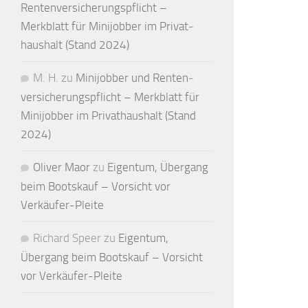
Renten­versicherungs­pflicht –
Merkblatt für Mini­jobber im Privat­
haushalt (Stand 2024)
M. H.
zu
Minijobber und Renten­
versicherungs­pflicht – Merkblatt für
Mini­jobber im Privat­haushalt (Stand
2024)
Oliver Maor
zu
Eigentum, Übergang
beim Bootskauf – Vorsicht vor
Verkäufer-Pleite
Richard Speer
zu
Eigentum,
Übergang beim Bootskauf – Vorsicht
vor Verkäufer-Pleite