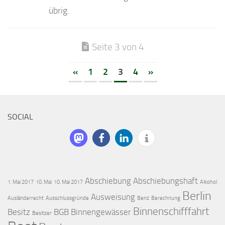
übrig.
Seite 3 von 4
«
1
2
3
4
»
SOCIAL
Abschiebung
Abschiebungshaft
1. Mai 2017
10. Mai
10. Mai 2017
Alkohol
Berlin
Ausweisung
Ausländerrecht
Ausschlussgründe
Benz
Berechnung
Binnenschifffahrt
Besitz
BGB
Binnengewässer
Besitzer