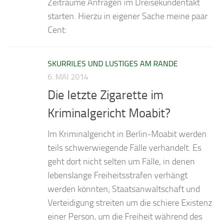
Zeiträume Anfragen im Dreisekundentakt
starten. Hierzu in eigener Sache meine paar
Cent:
SKURRILES UND LUSTIGES AM RANDE
6. MAI 2014
Die letzte Zigarette im
Kriminalgericht Moabit?
Im Kriminalgericht in Berlin-Moabit werden
teils schwerwiegende Fälle verhandelt. Es
geht dort nicht selten um Fälle, in denen
lebenslange Freiheitsstrafen verhängt
werden könnten; Staatsanwaltschaft und
Verteidigung streiten um die schiere Existenz
einer Person, um die Freiheit während des