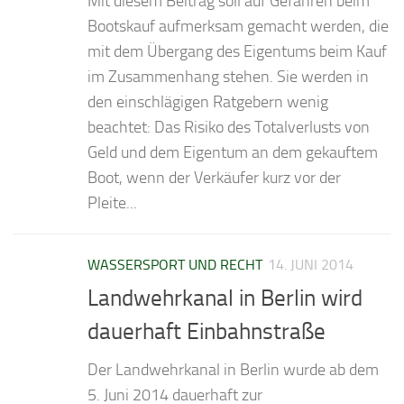
Mit diesem Beitrag soll auf Gefahren beim
Bootskauf aufmerksam gemacht werden, die
mit dem Übergang des Eigentums beim Kauf
im Zusammenhang stehen. Sie werden in
den einschlägigen Ratgebern wenig
beachtet: Das Risiko des Totalverlusts von
Geld und dem Eigentum an dem gekauftem
Boot, wenn der Verkäufer kurz vor der
Pleite...
WASSERSPORT UND RECHT
14. JUNI 2014
Landwehrkanal in Berlin wird
dauerhaft Einbahnstraße
Der Landwehrkanal in Berlin wurde ab dem
5. Juni 2014 dauerhaft zur