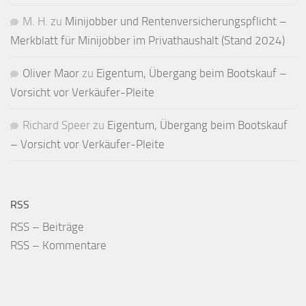
M. H.
zu
Minijobber und Renten­versicherungs­pflicht –
Merkblatt für Mini­jobber im Privat­haushalt (Stand 2024)
Oliver Maor
zu
Eigentum, Übergang beim Bootskauf –
Vorsicht vor Verkäufer-Pleite
Richard Speer
zu
Eigentum, Übergang beim Bootskauf
– Vorsicht vor Verkäufer-Pleite
RSS
RSS – Beiträge
RSS – Kommentare